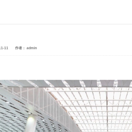
1-11
作者： admin