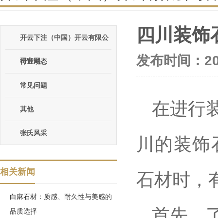
四川装饰
开云下注（中国）开云有限公
发布时间：202
司官网
行业动态
常见问题
在进行
其他
张氏风采
川的装饰
相关新闻
石材时，
白麻石材：质感、耐久性与美感的
首先，
品质选择