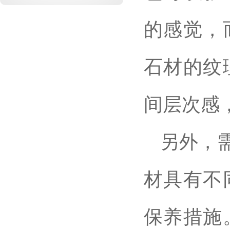
的感觉，
石材的纹
间层次感
另外，
材具有不
保养措施