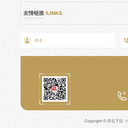
友情链接
/LINKS
Copyright © 开