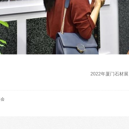
2022年厦门石材展
展会