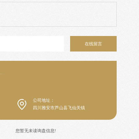
在线留言
公司地址：
四川雅安市芦山县飞仙关镇
您暂无未读询盘信息!