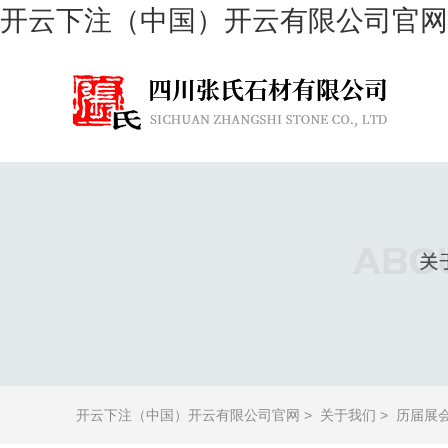
开云下注（中国）开云有限公司官网
开云下注（中国）开云有限公司官网
>
关于我们
>
历届展