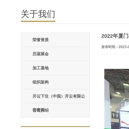
关于我们
2022年厦
荣誉资质
发布时间：2023-0
历届展会
加工基地
组织架构
开云下注（中国）开云有限公
司官网
公司介绍